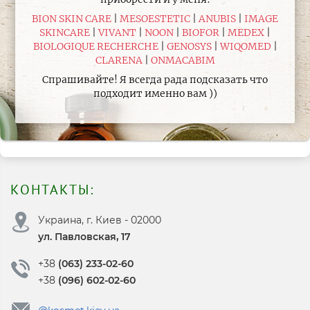
BION SKIN CARE
MESOESTETIC
ANUBIS
IMAGE
SKINCARE
VIVANT
NOON
BIOFOR
MEDEX
BIOLOGIQUE RECHERCHE
GENOSYS
WIQOMED
CLARENA
ONMACABIM
Спрашивайте! Я всегда рада подсказать что
подходит именно вам ))
КОНТАКТЫ:
Украина, г. Киев - 02000
ул. Павловская, 17
+38
(063) 233-02-60
+38
(096) 602-02-60