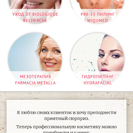
УХОД ОТ BIOLOGIQUE
PRX-33 ПИЛИНГ
RECHERCHE
WIQUMED
МЕЗОТЕРАПИЯ
ГИДРОПИЛИНГ
FARMACIA METALLA
HYDRAFACIAL
Я люблю своих клиенток и хочу преподнести
приятный сюрприз.
Теперь профессиональную косметику можно
приобрести и у меня: