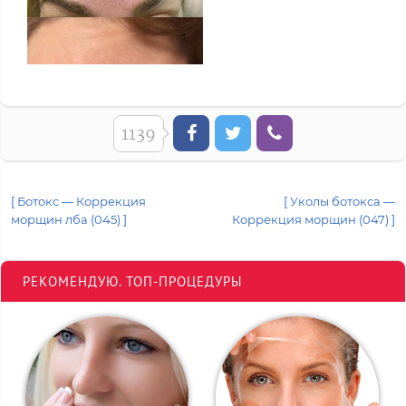
1139
[ Ботокс — Коррекция
[ Уколы ботокса —
морщин лба (045) ]
Коррекция морщин (047) ]
РЕКОМЕНДУЮ. ТОП-ПРОЦЕДУРЫ