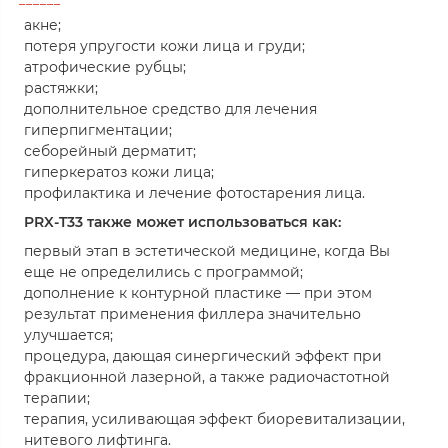
акне;
потеря упругости кожи лица и груди;
атрофические рубцы;
растяжки;
дополнительное средство для лечения
гиперпигментации;
себорейный дерматит;
гиперкератоз кожи лица;
профилактика и лечение фотостарения лица.
PRX-T33 также может использоваться как:
первый этап в эстетической медицине, когда Вы
еще не определились с программой;
дополнение к контурной пластике — при этом
результат применения филлера значительно
улучшается;
процедура, дающая синергический эффект при
фракционной лазерной, а также радиочастотной
терапии;
терапия, усиливающая эффект биоревитализации,
нитевого лифтинга.