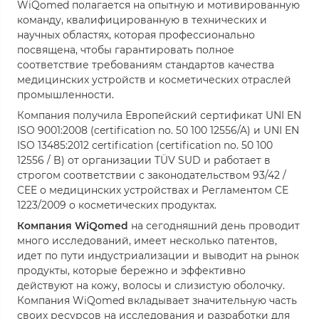
WiQomed полагается на опытную и мотивированную
команду, квалифицированную в технических и
научных областях, которая профессионально
посвящена, чтобы гарантировать полное
соответствие требованиям стандартов качества
медицинских устройств и косметических отраслей
промышленности.
Компания получила Европейский сертификат UNI EN
ISO 9001:2008 (certification no. 50 100 12556/A) и UNI EN
ISO 13485:2012 certification (certification no. 50 100
12556 / B) от организации TÜV SUD и работает в
строгом соответствии с законодательством 93/42 /
CEE о медицинских устройствах и Регламентом CE
1223/2009 о косметических продуктах.
Компания WiQomed
на сегодняшний день проводит
много исследований, имеет несколько патентов,
идет по пути индустриализации и выводит на рынок
продукты, которые бережно и эффективно
действуют на кожу, волосы и слизистую оболочку.
Компания WiQomed вкладывает значительную часть
своих ресурсов на исследования и разработки для