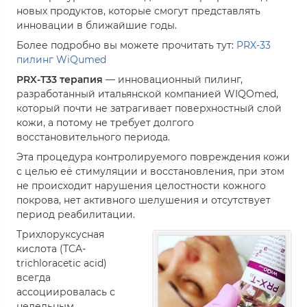
новых продуктов, которые смогут представлять
инновации в ближайшие годы.
Более подробно вы можете прочитать тут:
PRX-33
пилинг WiQumed
PRX-T33 терапия
— инновационный пилинг,
разработанный итальянской компанией WIQOmed,
который почти не затрагивает поверхностный слой
кожи, а потому не требует долгого
восстановительного периода.
Эта процедура контролируемого повреждения кожи
с целью её стимуляции и восстановления, при этом
не происходит нарушения целостности кожного
покрова, нет активного шелушения и отсутствует
период реабилитации.
Трихлоруксусная
кислота (TCA-
trichloracetic acid)
всегда
ассоциировалась с
недельным