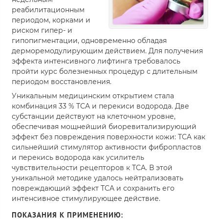
реабилитационным
периодом, корками и
риском гипер- и
гипопигментации, одновременно обладая
дерморемодулирующим действием. Для получения
эффекта интенсивного лифтинга требовалось
пройти курс болезненных процедур с длительным
периодом восстановления.
Уникальным медицинским открытием стала
комбинация 33 % TCA и перекиси водорода. Две
субстанции действуют на клеточном уровне,
обеспечивая мощнейший биоревитализирующий
эффект без повреждения поверхности кожи: TCA как
сильнейший стимулятор активности фибропластов
и перекись водорода как усилитель
чувствительности рецепторов к TCA. В этой
уникальной методике удалось нейтрализовать
повреждающий эффект TCA и сохранить его
интенсивное стимулирующее действие.
ПОКАЗАНИЯ К ПРИМЕНЕНИЮ: