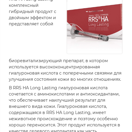
комплексный
гибридный продукт с
двойным эффектом и
представляет собой
биоревитализирующий препарат, в котором
используется высококонцентрированная
гиалуроновая кислота с поперечными связями для
улучшения состояния кожи во многих отношениях.
В RRS HA Long Lasting гиалуроновая кислота
сочетается с аминокислотами и антиоксидантами,
что обеспечивает наилучший результат для
внешнего вида кожи. Гиалуроновая кислота,
содержащаяся в RRS HA Long Lasting, имеет
неживотное происхождение и поэтому особенно
хорошо переносится. Этот продукт используется в
качестве гелевого имплантата как часть