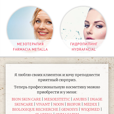
МЕЗОТЕРАПИЯ
ГИДРОПИЛИНГ
FARMACIA METALLA
HYDRAFACIAL
Я люблю своих клиенток и хочу преподнести
приятный сюрприз.
Теперь профессиональную косметику можно
приобрести и у меня:
BION SKIN CARE
MESOESTETIC
ANUBIS
IMAGE
SKINCARE
VIVANT
NOON
BIOFOR
MEDEX
BIOLOGIQUE RECHERCHE
GENOSYS
WIQOMED