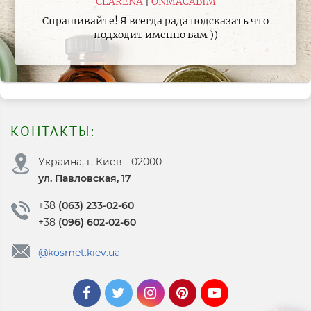
CLARENA
ONMACABIM
Спрашивайте! Я всегда рада подсказать что
подходит именно вам ))
КОНТАКТЫ:
Украина, г. Киев - 02000
ул. Павловская, 17
+38
(063) 233-02-60
+38
(096) 602-02-60
@kosmet.kiev.ua