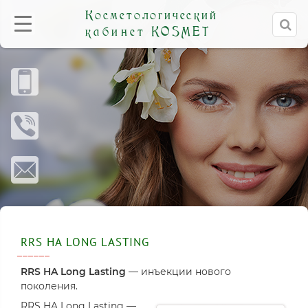
Косметологический
кабинет
KOSMET
RRS HA LONG LASTING
RRS HA Long Lasting
— инъекции нового
поколения.
RRS HA Long Lasting —