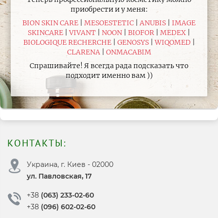
приобрести и у меня:
BION SKIN CARE
MESOESTETIC
ANUBIS
IMAGE
SKINCARE
VIVANT
NOON
BIOFOR
MEDEX
BIOLOGIQUE RECHERCHE
GENOSYS
WIQOMED
CLARENA
ONMACABIM
Спрашивайте! Я всегда рада подсказать что
подходит именно вам ))
КОНТАКТЫ:
Украина, г. Киев - 02000
ул. Павловская, 17
+38
(063) 233-02-60
+38
(096) 602-02-60