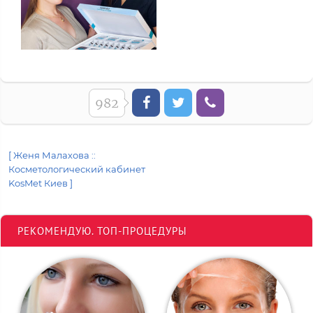
982
[ Женя Малахова ::
Косметологический кабинет
KosMet Киев ]
РЕКОМЕНДУЮ. ТОП-ПРОЦЕДУРЫ