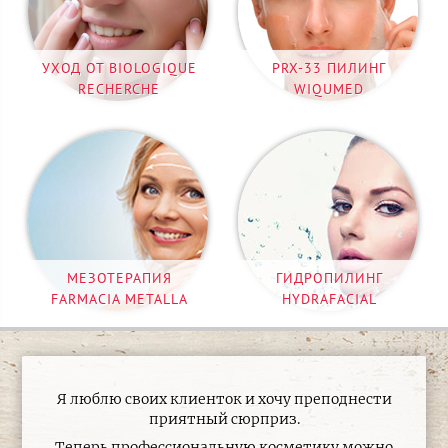
УХОД ОТ BIOLOGIQUE
PRX-33 ПИЛИНГ
RECHERCHE
WIQUMED
МЕЗОТЕРАПИЯ
ГИДРОПИЛИНГ
FARMACIA METALLA
HYDRAFACIAL
Я люблю своих клиенток и хочу преподнести
приятный сюрприз.
Теперь профессиональную косметику можно