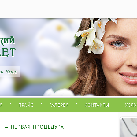
a
кий
MET
ог Киев
Я
ПРАЙС
ГАЛЕРЕЯ
КОНТАКТЫ
УСЛУ
CH — ПЕРВАЯ ПРОЦЕДУРА