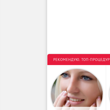
РЕКОМЕНДУЮ. ТОП-ПРОЦЕДУ