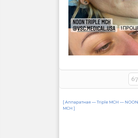
67
[ Аппаратная — Triple MCH — NOON 
MCH ]